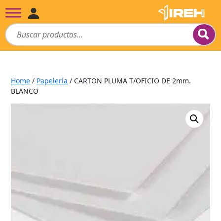
Home
/
Papelería
/ CARTON PLUMA T/OFICIO DE 2mm.
BLANCO