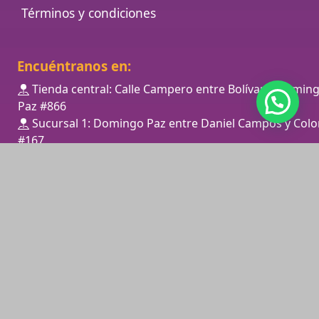
Términos y condiciones
Encuéntranos en:
Tienda central: Calle Campero entre Bolívar y Domin
Paz #866
Sucursal 1: Domingo Paz entre Daniel Campos y Colo
#167
Ver mapa
Horario de atención en tienda Central:
Lunes a Viernes de 8:00 a 13:00 y 15:00 a 20:00
Sabado de 8:00 a 13:00 y 15:00 a 20:00
Horario de atención en Sucursal 1:
Lunes a Viernes de 8:00 a 13:00 y 15:00 a 20:00
Sabado de 8:00 a 13:00
+(591) 78245834