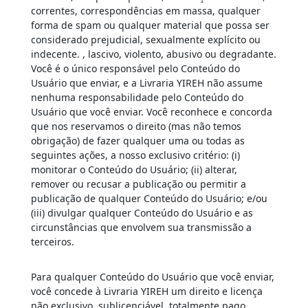
correntes, correspondências em massa, qualquer
forma de spam ou qualquer material que possa ser
considerado prejudicial, sexualmente explícito ou
indecente. , lascivo, violento, abusivo ou degradante.
Você é o único responsável pelo Conteúdo do
Usuário que enviar, e a Livraria YIREH não assume
nenhuma responsabilidade pelo Conteúdo do
Usuário que você enviar. Você reconhece e concorda
que nos reservamos o direito (mas não temos
obrigação) de fazer qualquer uma ou todas as
seguintes ações, a nosso exclusivo critério: (i)
monitorar o Conteúdo do Usuário; (ii) alterar,
remover ou recusar a publicação ou permitir a
publicação de qualquer Conteúdo do Usuário; e/ou
(iii) divulgar qualquer Conteúdo do Usuário e as
circunstâncias que envolvem sua transmissão a
terceiros.
Para qualquer Conteúdo do Usuário que você enviar,
você concede à Livraria YIREH um direito e licença
não exclusivo, sublicenciável, totalmente pago,