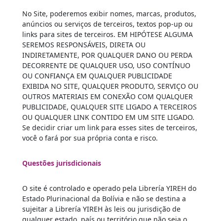
No Site, poderemos exibir nomes, marcas, produtos,
anúncios ou serviços de terceiros, textos pop-up ou
links para sites de terceiros. EM HIPÓTESE ALGUMA
SEREMOS RESPONSÁVEIS, DIRETA OU
INDIRETAMENTE, POR QUALQUER DANO OU PERDA
DECORRENTE DE QUALQUER USO, USO CONTÍNUO
OU CONFIANÇA EM QUALQUER PUBLICIDADE
EXIBIDA NO SITE, QUALQUER PRODUTO, SERVIÇO OU
OUTROS MATERIAIS EM CONEXÃO COM QUALQUER
PUBLICIDADE, QUALQUER SITE LIGADO A TERCEIROS
OU QUALQUER LINK CONTIDO EM UM SITE LIGADO.
Se decidir criar um link para esses sites de terceiros,
você o fará por sua própria conta e risco.
Questões jurisdicionais
O site é controlado e operado pela Librería YIREH do
Estado Plurinacional da Bolívia e não se destina a
sujeitar a Librería YIREH às leis ou jurisdição de
qualquer estado, país ou território que não seja o