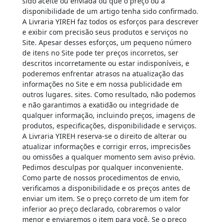
sido aceite ou enviada ou que o preço ou a
disponibilidade de um artigo tenha sido confirmado.
A Livraria YIREH faz todos os esforços para descrever
e exibir com precisão seus produtos e serviços no
Site. Apesar desses esforços, um pequeno número
de itens no Site pode ter preços incorretos, ser
descritos incorretamente ou estar indisponíveis, e
poderemos enfrentar atrasos na atualização das
informações no Site e em nossa publicidade em
outros lugares. sites. Como resultado, não podemos
e não garantimos a exatidão ou integridade de
qualquer informação, incluindo preços, imagens de
produtos, especificações, disponibilidade e serviços.
A Livraria YIREH reserva-se o direito de alterar ou
atualizar informações e corrigir erros, imprecisões
ou omissões a qualquer momento sem aviso prévio.
Pedimos desculpas por qualquer inconveniente.
Como parte de nossos procedimentos de envio,
verificamos a disponibilidade e os preços antes de
enviar um item. Se o preço correto de um item for
inferior ao preço declarado, cobraremos o valor
menor e enviaremos o item para você. Se o preço