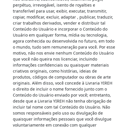
perpétuo, irrevogável, isento de royalties e
transferível para usar, exibir, executar, transmitir,
copiar, modificar, excluir, adaptar , publicar, traduzir,
criar trabalhos derivados, vender e distribuir tal
Conteúdo do Usuário e incorporar o Conteúdo do
Usuário em qualquer forma, mídia ou tecnologia,
agora conhecida ou desenvolvida no futuro, em todo
o mundo, tudo sem remuneração para você. Por esse
motivo, não nos envie nenhum Conteúdo do Usuário
que você não queira nos licenciar, incluindo
informações confidenciais ou quaisquer materiais
criativos originais, como histórias, ideias de
produtos, códigos de computador ou obras de arte
originais. Além disso, você concede à Livraria YIREH
o direito de incluir o nome fornecido junto com o
Conteúdo do Usuário enviado por você; entretanto,
desde que a Livraria YIREH não tenha obrigação de
incluir tal nome com tal Conteúdo do Usuário. Não
somos responsáveis ​​pelo uso ou divulgação de
quaisquer informações pessoais que você divulgue
voluntariamente em conexão com qualquer