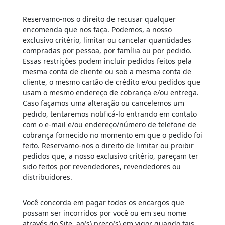
Reservamo-nos o direito de recusar qualquer
encomenda que nos faça. Podemos, a nosso
exclusivo critério, limitar ou cancelar quantidades
compradas por pessoa, por família ou por pedido.
Essas restrições podem incluir pedidos feitos pela
mesma conta de cliente ou sob a mesma conta de
cliente, o mesmo cartão de crédito e/ou pedidos que
usam o mesmo endereço de cobrança e/ou entrega.
Caso façamos uma alteração ou cancelemos um
pedido, tentaremos notificá-lo entrando em contato
com o e-mail e/ou endereço/número de telefone de
cobrança fornecido no momento em que o pedido foi
feito. Reservamo-nos o direito de limitar ou proibir
pedidos que, a nosso exclusivo critério, pareçam ter
sido feitos por revendedores, revendedores ou
distribuidores.
Você concorda em pagar todos os encargos que
possam ser incorridos por você ou em seu nome
através do Site, ao(s) preço(s) em vigor quando tais