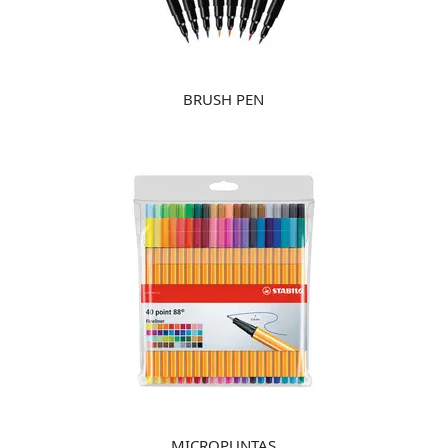
BRUSH PEN
MICROPUNTAS