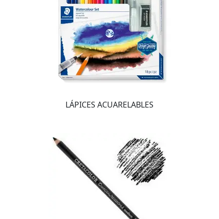
LÁPICES ACUARELABLES