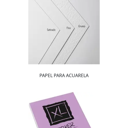
PAPEL PARA ACUARELA