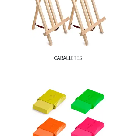
CABALLETES