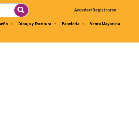
Acceder/Registrarse
iseño
Dibujo y Escritura
Papelería
Venta Mayorista