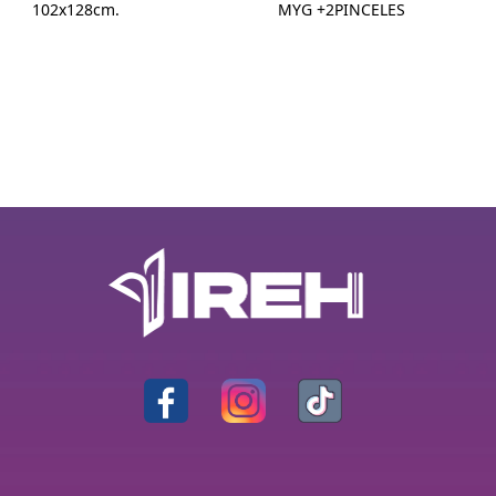
102x128cm.
MYG +2PINCELES