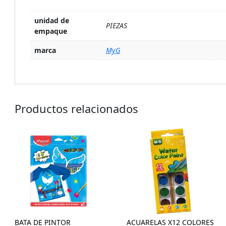
unidad de
PIEZAS
empaque
marca
MyG
Productos relacionados
BATA DE PINTOR
ACUARELAS X12 COLORES