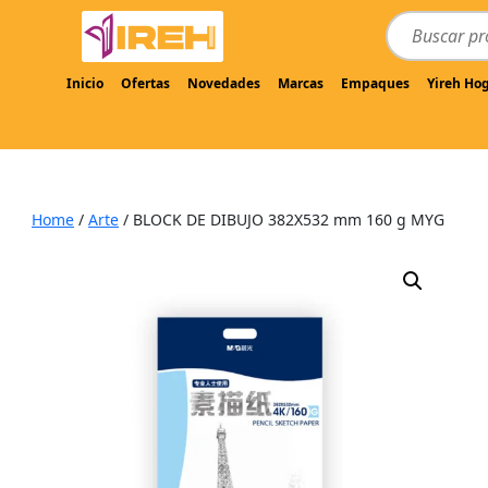
Inicio
Ofertas
Novedades
Marcas
Empaques
Yireh Ho
Home
/
Arte
/ BLOCK DE DIBUJO 382X532 mm 160 g MYG