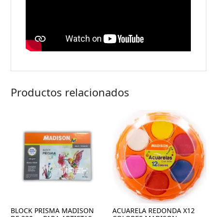
Productos relacionados
BLOCK PRISMA MADISON
ACUARELA REDONDA X12