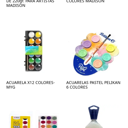
DE 220gr. PARA ARTISTAS
COLORES MADISON
MADISON
ACUARELA X12 COLORES-
ACUARELAS PASTEL PELIKAN
MYG
6 COLORES