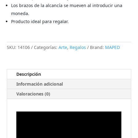
Los brazos de la alcancía se mueven al introducir una
moneda.
Producto ideal para regalar.
SKU:
14106
Categorías:
Arte
,
Regalos
Brand:
MAPED
Descripción
Información adicional
Valoraciones (0)