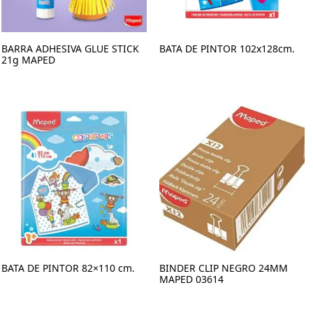
BARRA ADHESIVA GLUE STICK
BATA DE PINTOR 102x128cm.
21g MAPED
BATA DE PINTOR 82×110 cm.
BINDER CLIP NEGRO 24MM
MAPED 03614