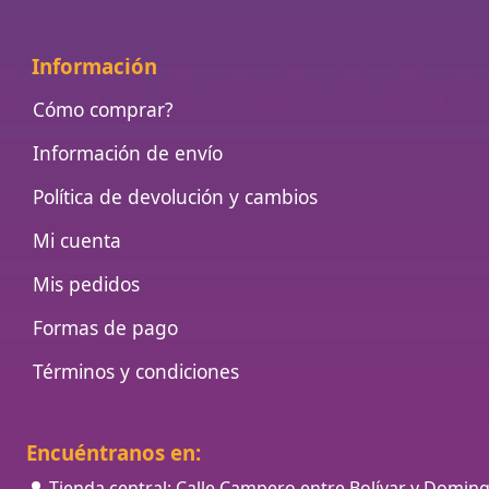
Información
Cómo comprar?
Información de envío
Política de devolución y cambios
Mi cuenta
Mis pedidos
Formas de pago
Términos y condiciones
Encuéntranos en:
Tienda central: Calle Campero entre Bolívar y Domin