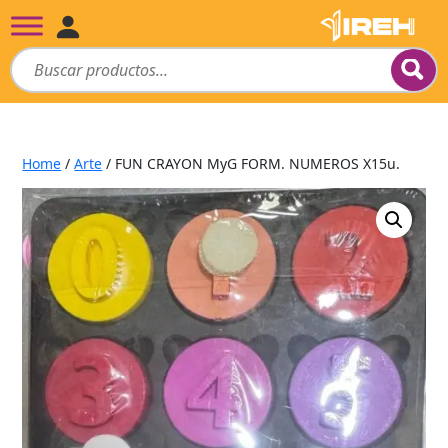
Home
/
Arte
/ FUN CRAYON MyG FORM. NUMEROS X15u.