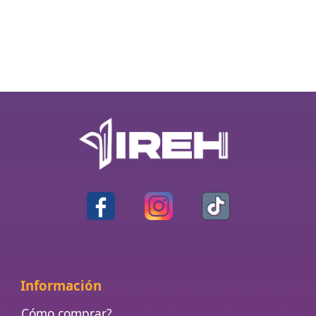
Información
Cómo comprar?