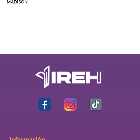
MADISON
Información