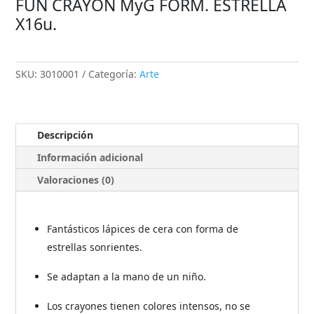
FUN CRAYON MyG FORM. ESTRELLA
X16u.
SKU:
3010001
Categoría:
Arte
Descripción
Información adicional
Valoraciones (0)
Fantásticos lápices de cera con forma de
estrellas sonrientes.
Se adaptan a la mano de un niño.
Los crayones tienen colores intensos, no se