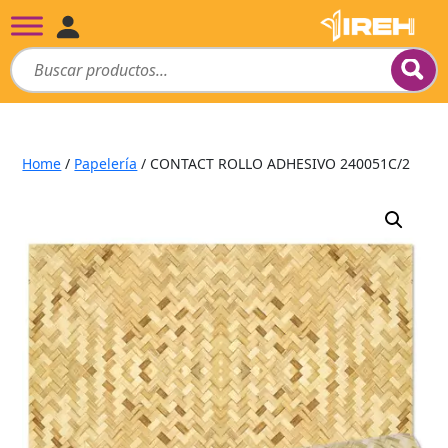
Home
/
Papelería
/ CONTACT ROLLO ADHESIVO 240051C/2