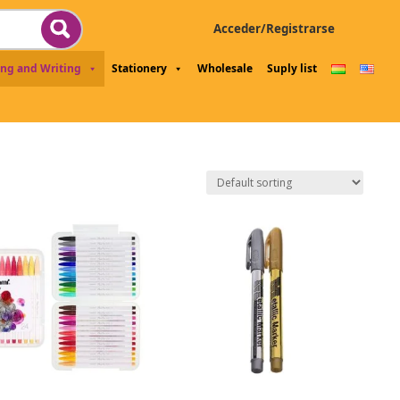
Acceder/Registrarse
ng and Writing
Stationery
Wholesale
Suply list