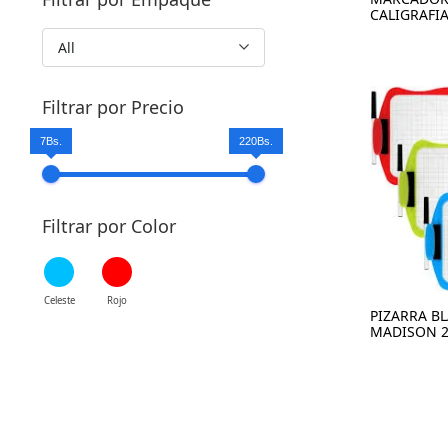
CALIGRAFI
All
Filtrar por Precio
7Bs.
220Bs.
Filtrar por Color
Celeste
Rojo
PIZARRA B
MADISON 2