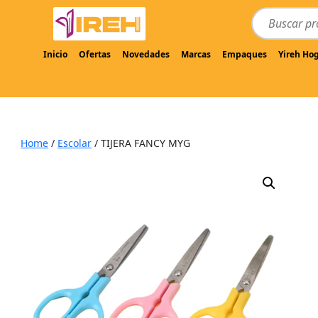
Inicio
Ofertas
Novedades
Marcas
Empaques
Yireh Ho
Home
/
Escolar
/ TIJERA FANCY MYG