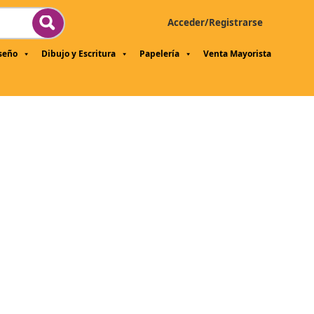
Acceder/Registrarse
iseño
Dibujo y Escritura
Papelería
Venta Mayorista