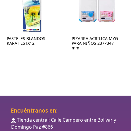
PASTELES BLANDOS
PIZARRA ACRILICA MYG
KARAT ESTX12
PARA NIÑOS 237×347
mm
Encuéntranos en:
Tienda central: Calle Campero entre Bolívar y
Domingo Paz #866