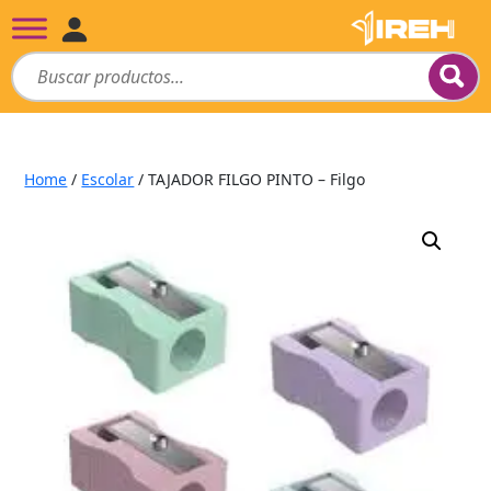
Home
/
Escolar
/ TAJADOR FILGO PINTO – Filgo