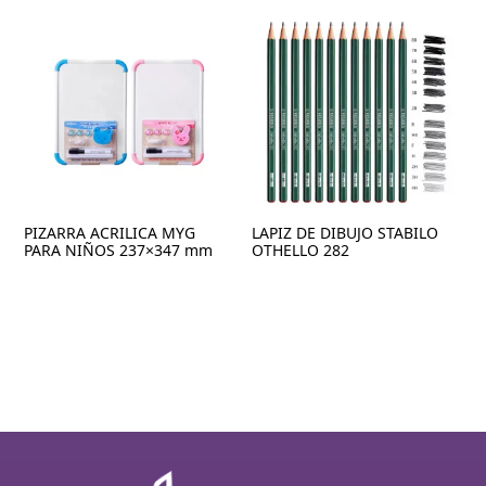
PIZARRA ACRILICA MYG
LAPIZ DE DIBUJO STABILO
PARA NIÑOS 237×347 mm
OTHELLO 282