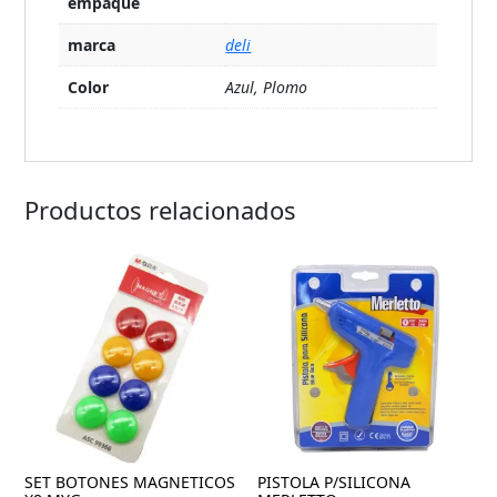
empaque
marca
deli
Color
Azul, Plomo
Productos relacionados
SET BOTONES MAGNETICOS
PISTOLA P/SILICONA