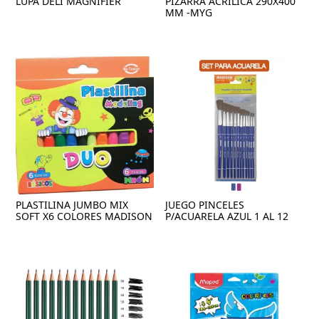
LUPA DELI MAGNIFIER
PIZARRA ACRILICA 290X400
MM -MYG
PLASTILINA JUMBO MIX
JUEGO PINCELES
SOFT X6 COLORES MADISON
P/ACUARELA AZUL 1 AL 12