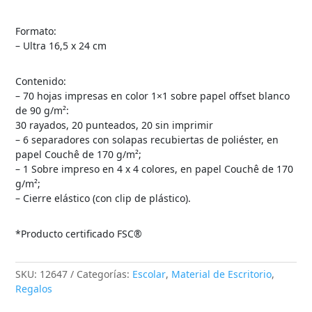
Formato:
– Ultra 16,5 x 24 cm
Contenido:
– 70 hojas impresas en color 1×1 sobre papel offset blanco
de 90 g/m²:
30 rayados, 20 punteados, 20 sin imprimir
– 6 separadores con solapas recubiertas de poliéster, en
papel Couchê de 170 g/m²;
– 1 Sobre impreso en 4 x 4 colores, en papel Couchê de 170
g/m²;
– Cierre elástico (con clip de plástico).
*Producto certificado FSC®
SKU:
12647
Categorías:
Escolar
,
Material de Escritorio
,
Regalos