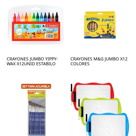
CRAYONES JUMBO YIPPY-
CRAYONES M&G JUMBO X12
WAX X12UNID ESTABILO
COLORES