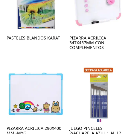
PASTELES BLANDOS KARAT
PIZARRA ACRILICA
347X457MM CON
COMPLEMENTOS
PIZARRA ACRILICA 290X400
JUEGO PINCELES
MM -MYG
P/ACUARELA AZUL 1 AL 12