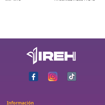
Información