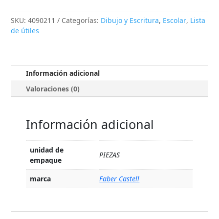
SKU:
4090211
Categorías:
Dibujo y Escritura
,
Escolar
,
Lista
de útiles
Información adicional
Valoraciones (0)
Información adicional
unidad de
PIEZAS
empaque
marca
Faber Castell