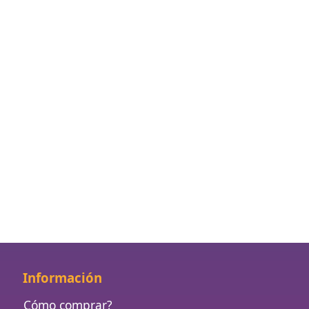
Información
Cómo comprar?