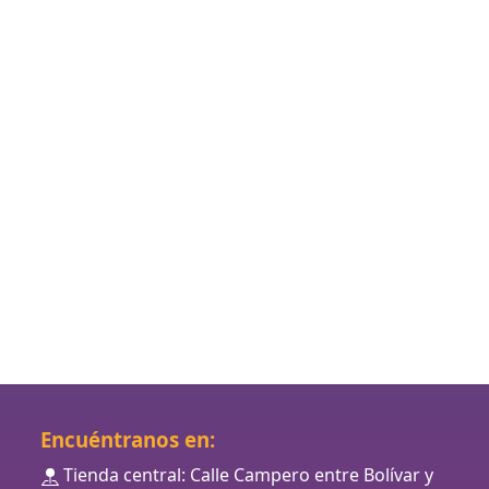
Encuéntranos en:
Tienda central: Calle Campero entre Bolívar y