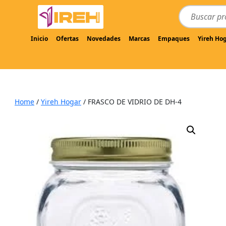
Inicio
Ofertas
Novedades
Marcas
Empaques
Yireh Ho
Home
/
Yireh Hogar
/ FRASCO DE VIDRIO DE DH-4