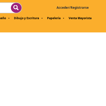
Acceder/Registrarse
iseño
Dibujo y Escritura
Papelería
Venta Mayorista