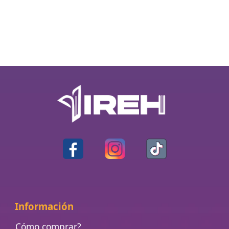
Información
Cómo comprar?