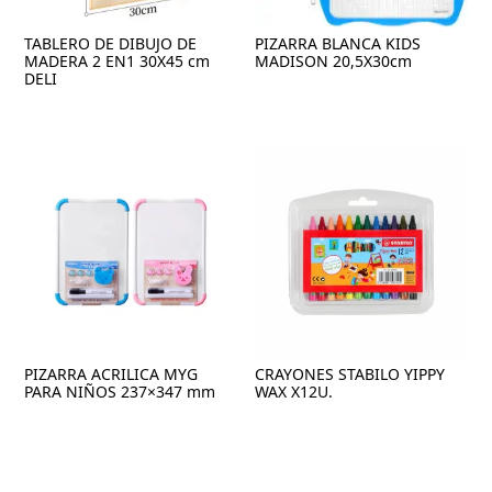
TABLERO DE DIBUJO DE
PIZARRA BLANCA KIDS
MADERA 2 EN1 30X45 cm
MADISON 20,5X30cm
DELI
PIZARRA ACRILICA MYG
CRAYONES STABILO YIPPY
PARA NIÑOS 237×347 mm
WAX X12U.