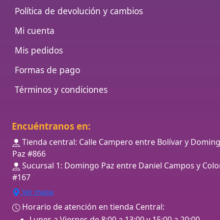
Política de devolución y cambios
Mi cuenta
Mis pedidos
Formas de pago
Términos y condiciones
Encuéntranos en:
Tienda central: Calle Campero entre Bolívar y Domin
Paz #866
Sucursal 1: Domingo Paz entre Daniel Campos y Colo
#167
Ver mapa
Horario de atención en tienda Central:
Lunes a Viernes de 8:00 a 13:00 y 15:00 a 20:00