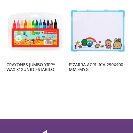
CRAYONES JUMBO YIPPY-
PIZARRA ACRILICA 290X400
WAX X12UNID ESTABILO
MM -MYG