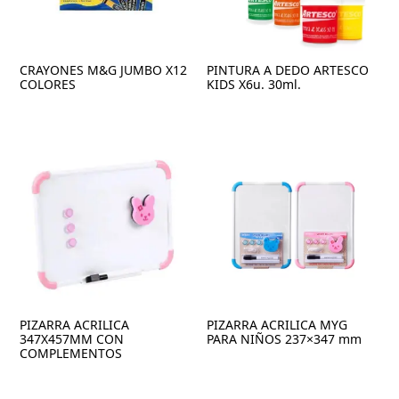
CRAYONES M&G JUMBO X12
PINTURA A DEDO ARTESCO
COLORES
KIDS X6u. 30ml.
PIZARRA ACRILICA
PIZARRA ACRILICA MYG
347X457MM CON
PARA NIÑOS 237×347 mm
COMPLEMENTOS