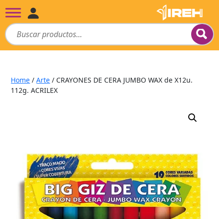
Home
/
Arte
/ CRAYONES DE CERA JUMBO WAX de X12u.
112g. ACRILEX