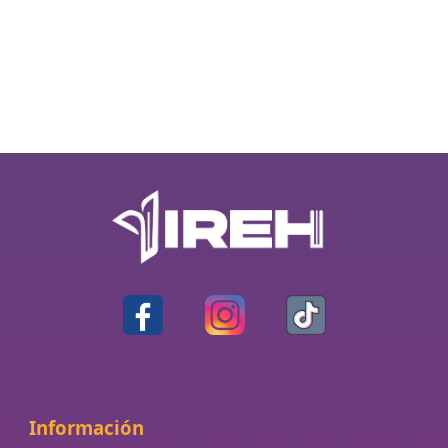
Información