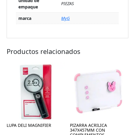
unidad de
PIEZAS
empaque
marca
MyG
Productos relacionados
LUPA DELI MAGNIFIER
PIZARRA ACRILICA
347X457MM CON
COMPLEMENTOS