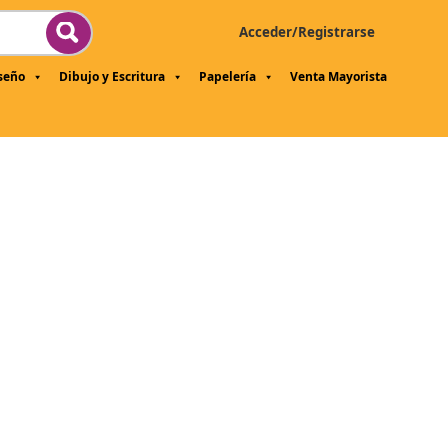
Acceder/Registrarse
iseño
Dibujo y Escritura
Papelería
Venta Mayorista