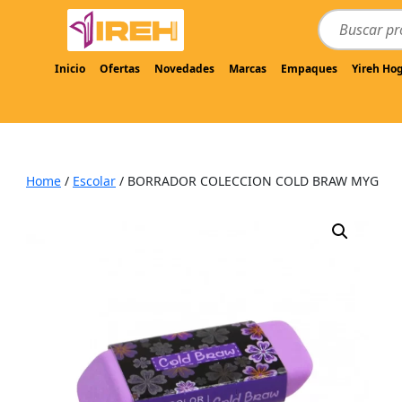
Inicio
Ofertas
Novedades
Marcas
Empaques
Yireh Ho
Home
/
Escolar
/ BORRADOR COLECCION COLD BRAW MYG