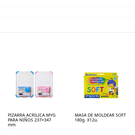
PIZARRA ACRILICA MYG
MASA DE MOLDEAR SOFT
PARA NIÑOS 237×347
180g. X12u.
mm