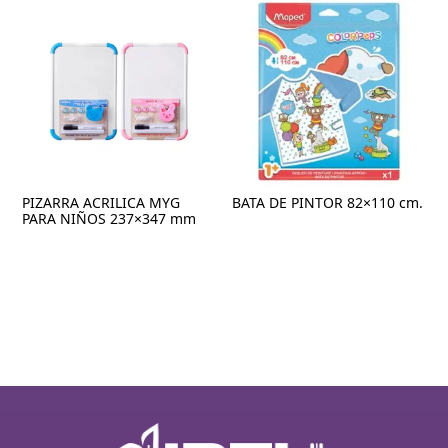
PIZARRA ACRILICA MYG
BATA DE PINTOR 82×110 cm.
PARA NIÑOS 237×347 mm