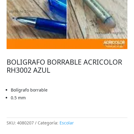
BOLIGRAFO BORRABLE ACRICOLOR
RH3002 AZUL
Bolígrafo borrable
0.5 mm
SKU:
4080207
Categoría:
Escolar