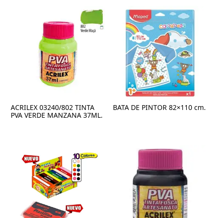
ACRILEX 03240/802 TINTA
BATA DE PINTOR 82×110 cm.
PVA VERDE MANZANA 37ML.