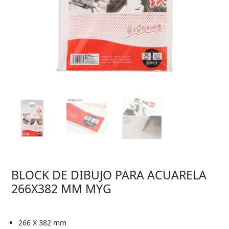
BLOCK DE DIBUJO PARA ACUARELA
266X382 MM MYG
266 X 382 mm