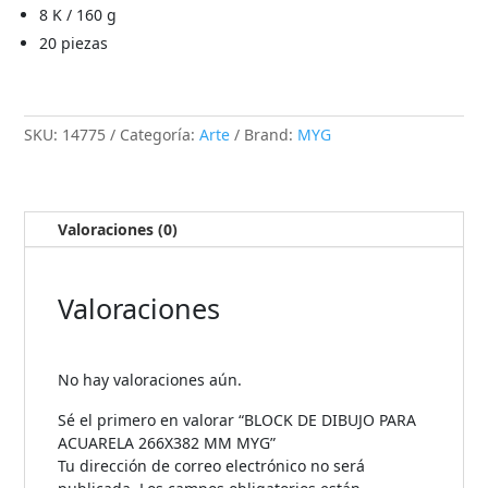
8 K / 160 g
20 piezas
SKU:
14775
Categoría:
Arte
Brand:
MYG
Valoraciones (0)
Valoraciones
No hay valoraciones aún.
Sé el primero en valorar “BLOCK DE DIBUJO PARA
ACUARELA 266X382 MM MYG”
Tu dirección de correo electrónico no será