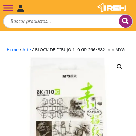
Home
/
Arte
/ BLOCK DE DIBUJO 110 GR 266×382 mm MYG