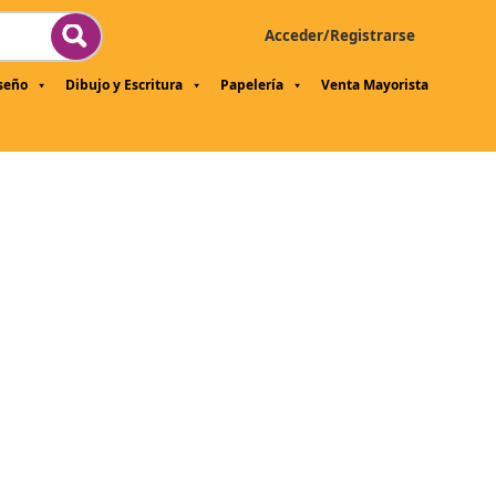
Acceder/Registrarse
iseño
Dibujo y Escritura
Papelería
Venta Mayorista