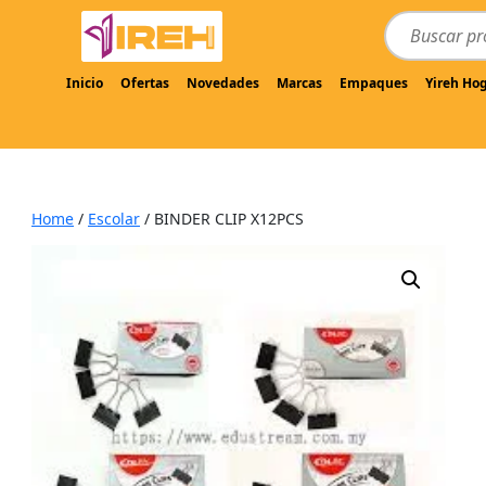
Inicio
Ofertas
Novedades
Marcas
Empaques
Yireh Ho
Home
/
Escolar
/ BINDER CLIP X12PCS