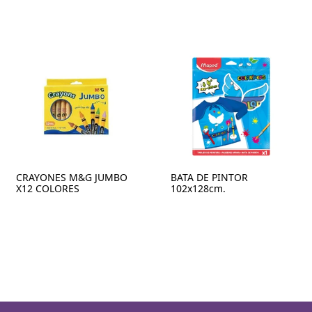
CRAYONES M&G JUMBO
BATA DE PINTOR
X12 COLORES
102x128cm.