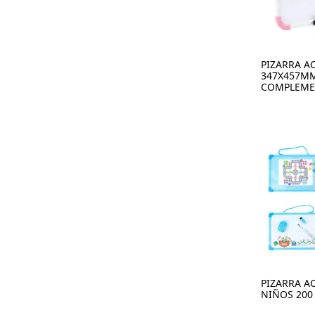
PIZARRA AC
347X457M
COMPLEME
PIZARRA AC
NIÑOS 200