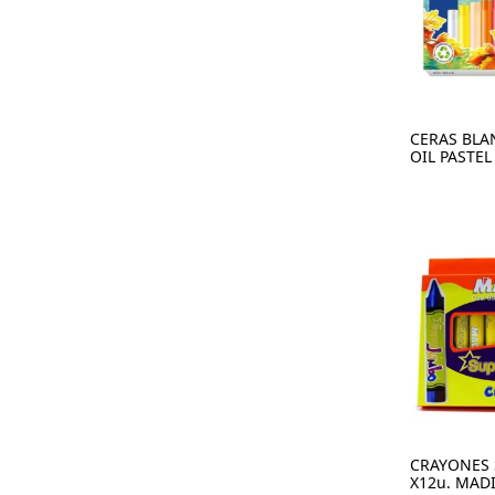
CERAS BLA
OIL PASTEL
CRAYONES 
X12u. MAD