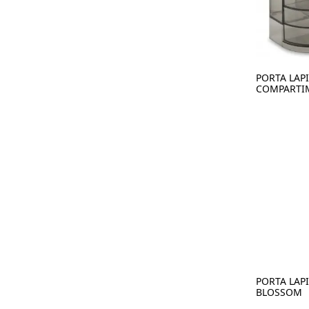
PORTA LAP
COMPARTI
PORTA LAP
BLOSSOM