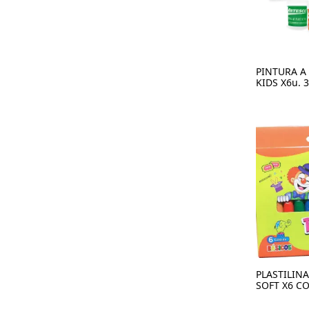
PINTURA A
KIDS X6u. 
PLASTILIN
SOFT X6 C