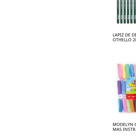
LAPIZ DE D
OTHELLO 2
MODELYN C
MAS INSTR