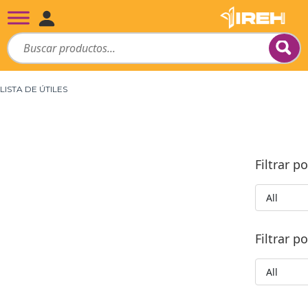
LISTA DE ÚTILES
Filtrar p
All
Filtrar 
All