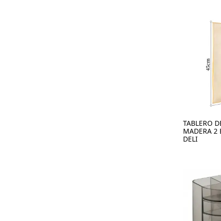
TABLERO D
MADERA 2 
DELI