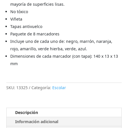
mayoría de superficies lisas.
No tóxico
Viñeta
Tapas antivuelco
Paquete de 8 marcadores
Incluye uno de cada uno de: negro, marrón, naranja,
rojo, amarillo, verde hierba, verde, azul.
Dimensiones de cada marcador (con tapa): 140 x 13 x 13
mm
SKU:
13325
Categoría:
Escolar
Descripción
Información adicional