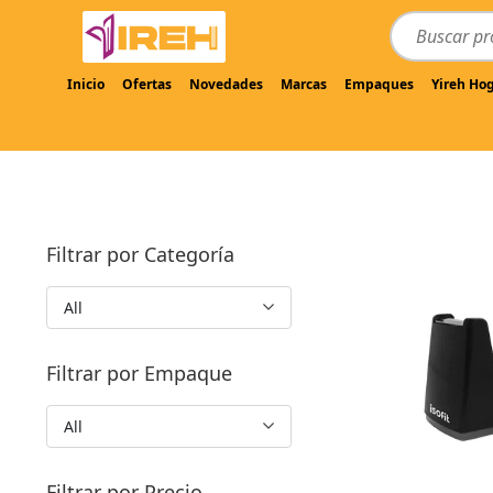
Inicio
Ofertas
Novedades
Marcas
Empaques
Yireh Ho
Filtrar por Categoría
All
Filtrar por Empaque
All
Filtrar por Precio