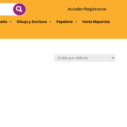
Acceder/Registrarse
iseño
Dibujo y Escritura
Papelería
Venta Mayorista