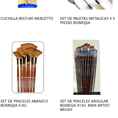
CUCHILLA BISTURI MERLETTO
SET DE PALETAS METALICAS X 5
PIEZAS BOMEIJIA
SET DE PINCELES ABANICO
SET DE PINCELES ANGULAR
BOMEIJIA X 6U
BOMEGA X13U. 8004 ARTIST
BRUSH